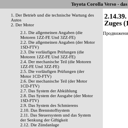
Toyota Corolla Verso - da
2.14.39
1. Der Betrieb und die technische Wartung des
Autos
Zuges (
2. Der Motor
2.1. Die allgemeinen Angaben (die
Продвижение 
Motoren 1ZZ-FE Und 3ZZ-FE)
2.2. Die allgemeinen Angaben (der Motor
1SD-FTV)
2.3. Die vorläufigen Prüfungen (die
Motoren 1ZZ-FE Und 3ZZ-FE)
2.4. Der mechanische Teil (die Motoren
1ZZ-FE Und 3ZZ-FE)
2.5. Die vorläufigen Prüfungen (der
Motor 1CD-FTV)
2.6. Der mechanische Teil (der Motor
1CD-FTV)
2.7. Das System der Abkühlung
2.8. Das System der Ausgabe (der Motor
1SD-FTV)
2.9. Das System des Schmierens
2.10. Das Brennstoffsystem
2.11. Das Steuersystem und das System
der Senkung der Giftigkeit
2.12. Die Zündanlage