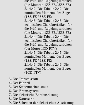
die Prüf- und Regelungsarbeiten
(die Motoren 1ZZ-FE / 3ZZ-FE)
2.14.42. Die Tabelle 2.42. Die
nominellen Momente des Zuges
(1ZZ-FE / 3ZZ-FE)
2.14.43. Die Tabelle 2.43. Die
technischen Charakteristiken für
die Prüf- und Regelungsarbeiten
(die Motoren 1ZZ-FE / 3ZZ-FE)
2.14.44. Die Tabelle 2.44. Die
technischen Charakteristiken für
die Prüf- und Regelungsarbeiten
(der Motor 1CD-FTV)
2.14.45. Die Tabelle 2.45. Die
nominellen Momente des Zuges
(1ZZ-FE / 3ZZ-FE)
2.14.46. Die Tabelle 2.46. Die
nominellen Momente des Zuges
(1CD-FTV)
3. Die Transmission
4. Der Fahrteil
5. Der Steuermechanismus
6. Das Bremssystem
7. Die elektrische Bordausrüstung
8. Die Karosserie
9. Die Schemen der elektrischen Ausrüstung