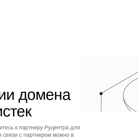
ции домена
истек
итесь к партнеру Руцентра для
я связи с партнером можно в