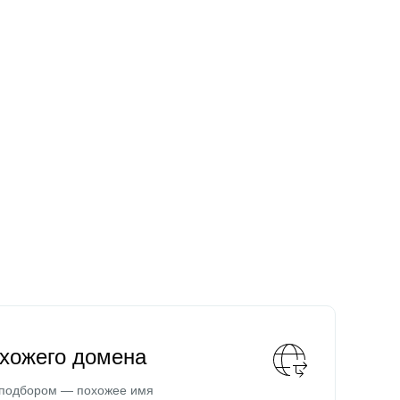
охожего домена
 подбором — похожее имя