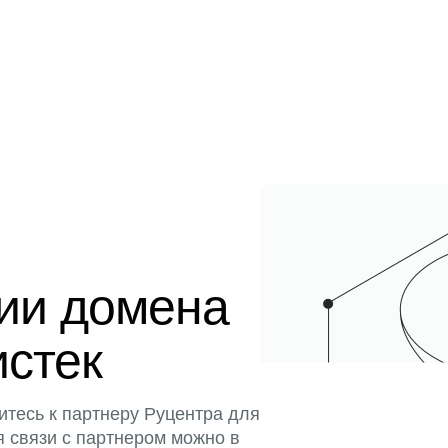
ции домена
истек
итесь к партнеру Руцентра для
я связи с партнером можно в