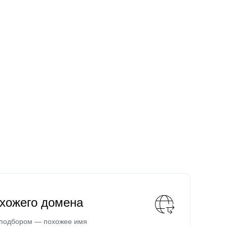
охожего домена
 подбором — похожее имя