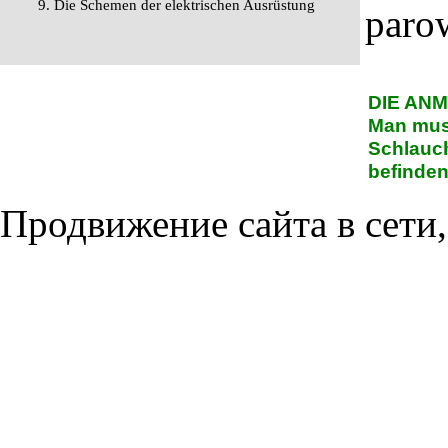
9. Die Schemen der elektrischen Ausrüstung
paro
DIE AN
Man muss
Schlauch
befinden
Продвижение сайта в сети,