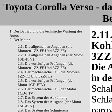
Toyota Corolla Verso - 
Be
2.11
1. Der Betrieb und die technische Wartung des
Autos
2. Der Motor
Kohl
2.1. Die allgemeinen Angaben (die
Motoren 1ZZ-FE Und 3ZZ-FE)
3ZZ
2.2. Die allgemeinen Angaben (der Motor
1SD-FTV)
2.3. Die vorläufigen Prüfungen (die
Die 
Motoren 1ZZ-FE Und 3ZZ-FE)
2.4. Der mechanische Teil (die Motoren
in d
1ZZ-FE Und 3ZZ-FE)
2.5. Die vorläufigen Prüfungen (der
Motor 1CD-FTV)
Scha
2.6. Der mechanische Teil (der Motor
1CD-FTV)
Schla
2.7. Das System der Abkühlung
2.8. Das System der Ausgabe (der Motor
1SD-FTV)
paro
2.9. Das System des Schmierens