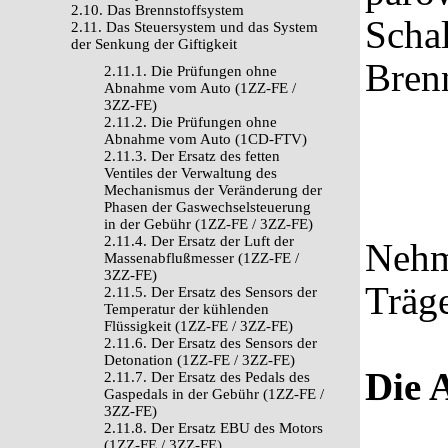
2.10. Das Brennstoffsystem
Scha
2.11. Das Steuersystem und das System
der Senkung der Giftigkeit
Bren
2.11.1. Die Prüfungen ohne
Abnahme vom Auto (1ZZ-FE /
3ZZ-FE)
2.11.2. Die Prüfungen ohne
Abnahme vom Auto (1CD-FTV)
2.11.3. Der Ersatz des fetten
Ventiles der Verwaltung des
Mechanismus der Veränderung der
Phasen der Gaswechselsteuerung
in der Gebühr (1ZZ-FE / 3ZZ-FE)
2.11.4. Der Ersatz der Luft der
Nehm
Massenabflußmesser (1ZZ-FE /
3ZZ-FE)
Träge
2.11.5. Der Ersatz des Sensors der
Temperatur der kühlenden
Flüssigkeit (1ZZ-FE / 3ZZ-FE)
2.11.6. Der Ersatz des Sensors der
Detonation (1ZZ-FE / 3ZZ-FE)
Die 
2.11.7. Der Ersatz des Pedals des
Gaspedals in der Gebühr (1ZZ-FE /
3ZZ-FE)
2.11.8. Der Ersatz EBU des Motors
(1ZZ-FE / 3ZZ-FE)