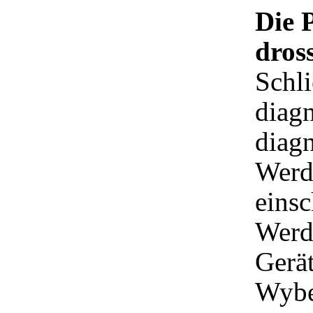
Die 
dros
Schli
diagn
diag
Werd
einsc
Werde
Gerä
Wybe