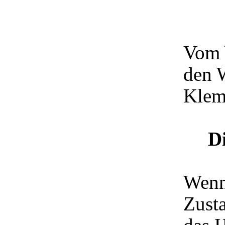
Vom 
den 
Klem
D
Wenn
Zusta