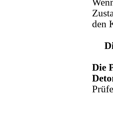
Wenn
Zusta
den K
D
Die 
Deto
Prüfe