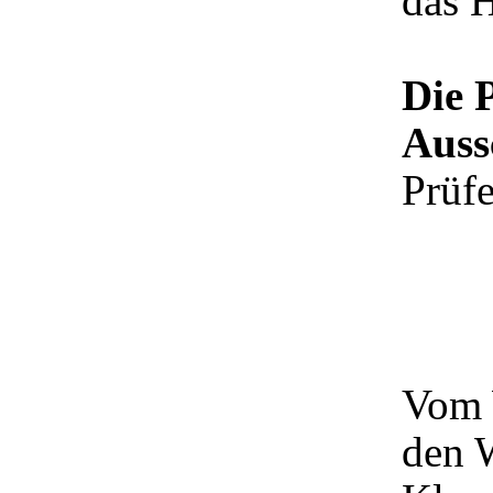
das H
Die 
Auss
Prüfe
Vom 
den 