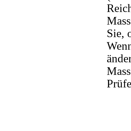
Reich
Mass
Sie, 
Wenn
änder
Mass
Prüfe