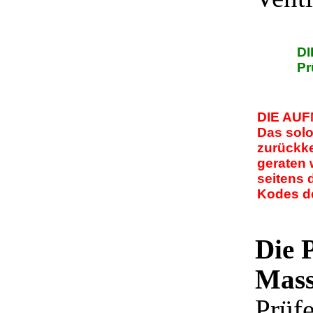
D
Pr
DIE AU
Das solo
zurückke
geraten
seitens
Kodes de
Die 
Mass
Prüfe