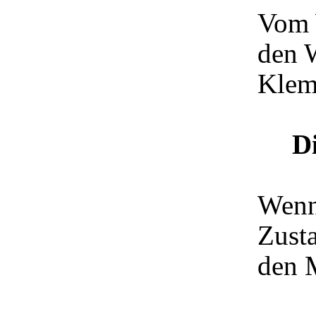
Vom 
den 
Klem
D
Wenn
Zusta
den 