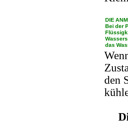
DIE AN
Bei der 
Flüssigk
Wassers 
das Was
Wenn
Zusta
den 
kühle
D