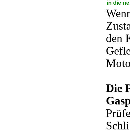
in die ne
Wenn
Zusta
den K
Gefl
Moto
Die 
Gasp
Prüfe
Schli