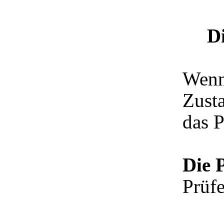
D
Wenn
Zusta
das P
Die 
Prüfe