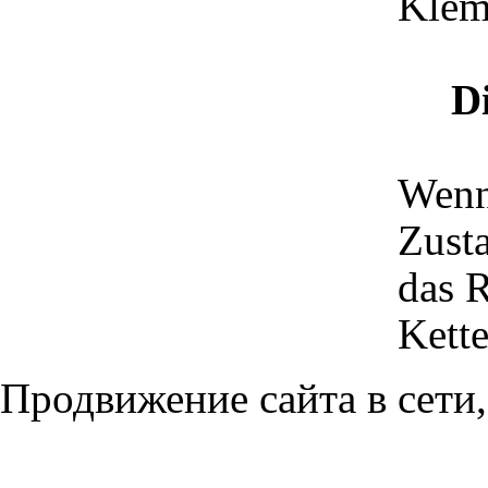
Klem
D
Wenn
Zusta
das R
Kette
Продвижение сайта в сети,