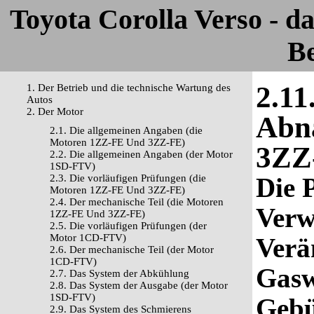
Toyota Corolla Verso - 
Be
2.11
1. Der Betrieb und die technische Wartung des
Autos
2. Der Motor
Abn
2.1. Die allgemeinen Angaben (die
Motoren 1ZZ-FE Und 3ZZ-FE)
3ZZ
2.2. Die allgemeinen Angaben (der Motor
1SD-FTV)
2.3. Die vorläufigen Prüfungen (die
Die P
Motoren 1ZZ-FE Und 3ZZ-FE)
2.4. Der mechanische Teil (die Motoren
Verw
1ZZ-FE Und 3ZZ-FE)
2.5. Die vorläufigen Prüfungen (der
Motor 1CD-FTV)
Verä
2.6. Der mechanische Teil (der Motor
1CD-FTV)
Gasw
2.7. Das System der Abkühlung
2.8. Das System der Ausgabe (der Motor
1SD-FTV)
Geb
2.9. Das System des Schmierens