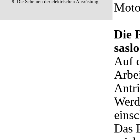
9. Die Schemen der elektrischen Ausrüstung
Moto
Die 
sasl
Auf 
Arbei
Antri
Werd
einsc
Das 