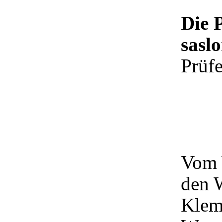
Die 
sasl
Prüfe
Vom 
den 
Klem