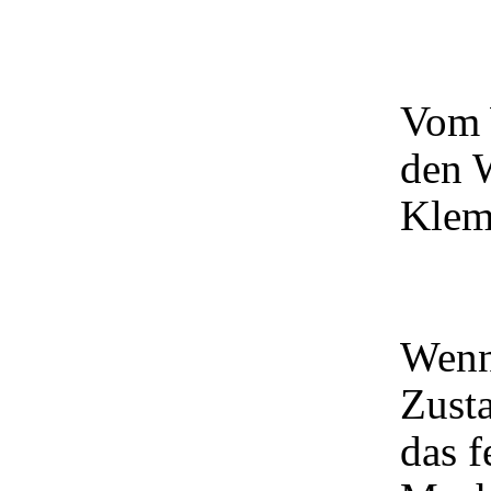
Vom 
den 
Klem
Wenn
Zusta
das f