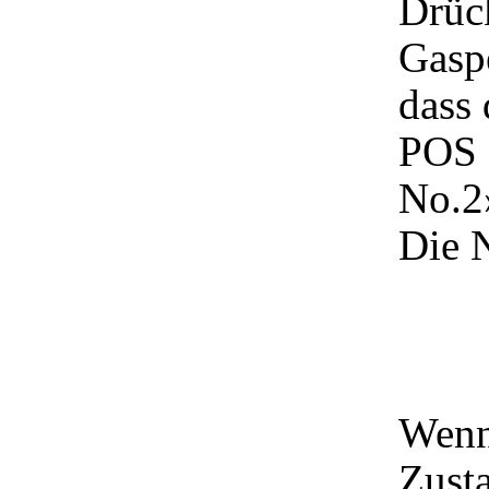
Drück
Gaspe
dass
POS 
No.2
Die 
Wenn
Zusta