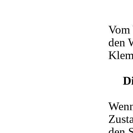
Vom 
den 
Klem
D
Wenn
Zusta
den S