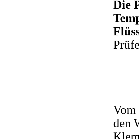
Die 
Temp
Flüs
Prüfe
Vom 
den 
Klem