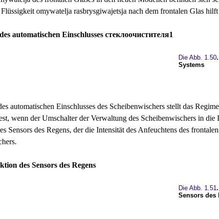
 Flüssigkeit omywatelja rasbrysgiwajetsja nach dem frontalen Glas hilf
des automatischen Einschlusses стеклоочистителя1
Die Abb. 1.50
Systems
es automatischen Einschlusses des Scheibenwischers stellt das Regime d
est, wenn der Umschalter der Verwaltung des Scheibenwischers in die
es Sensors des Regens, der die Intensität des Anfeuchtens des frontale
hers.
ktion des Sensors des Regens
Die Abb. 1.51
Sensors des