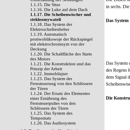
1.1.15. Die Sitze
in sechs. Die
1.1.16. Die Luke auf dem Dach
1.1.17. Die Scheibenwischer und
stekloomywateli
Das System 
1.1.18. Das System der
Elektroscheibenheber
1.1.19. Automatisch
protiwoblikowoje der Rückspiegel
mit elektrochromnym von der
Deckung
1.1.20. Die Schaltfläche des Starts
des Motors
Das System d
1.1.21. Die Konstruktion und das
Prinzip der Arbeit
des Regens f
1.1.22. Immobilajser
dem Signal d
1.1.23. Das System der
Fernsteuerung von den Schlössern
Scheibenwisc
der Türen
1.1.24. Der Ersatz des Elementes
Die Konstru
einer Ernährung des
Fernsteuerpultes von den
Schlössern der Türen
1.1.25. Das System des
Tempomats
1.1.26. Das Audiosystem