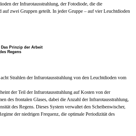
den der Infrarotausstrahlung, der Fotodiode, die die
 auf zwei Gruppen geteilt. In jeder Gruppe – auf vier Leuchtdioden
. Das Prinzip der Arbeit
des Regens
e acht Strahlen der Infrarotausstrahlung von den Leuchtdioden vom
eint der Teil der Infrarotausstrahlung auf Kosten von der
 des frontalen Glases, dabei die Anzahl der Infrarotausstrahlung,
ntensität des Regens. Dieses System verwaltet den Scheibenwischer,
gime der niedrigen Frequenz, die optimale Periodizität des