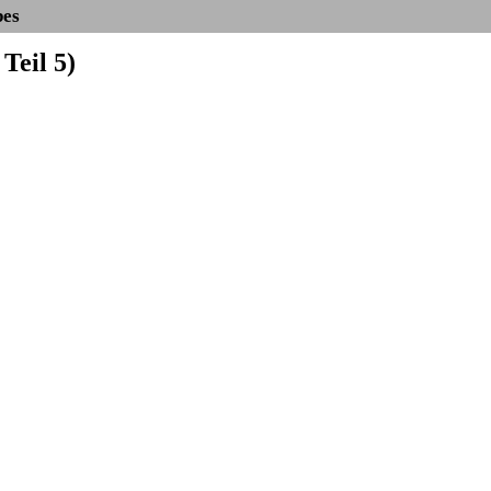
bes
Teil 5)