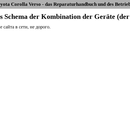
yota Corolla Verso - das Reparaturhandbuch und des Betrie
as Schema der Kombination der Geräte (der 
сайта в сети, не дорого.