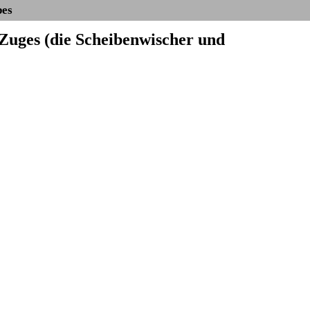
bes
 Zuges (die Scheibenwischer und