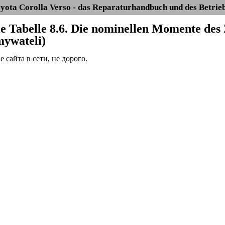
yota Corolla Verso - das Reparaturhandbuch und des Betrie
Die Tabelle 8.6. Die nominellen Momente des
mywateli)
сайта в сети, не дорого.