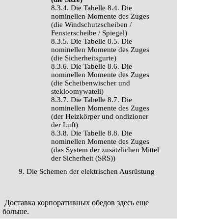
8.3.4. Die Tabelle 8.4. Die
nominellen Momente des Zuges
(die Windschutzscheiben /
Fensterscheibe / Spiegel)
8.3.5. Die Tabelle 8.5. Die
nominellen Momente des Zuges
(die Sicherheitsgurte)
8.3.6. Die Tabelle 8.6. Die
nominellen Momente des Zuges
(die Scheibenwischer und
stekloomywateli)
8.3.7. Die Tabelle 8.7. Die
nominellen Momente des Zuges
(der Heizkörper und ondizioner
der Luft)
8.3.8. Die Tabelle 8.8. Die
nominellen Momente des Zuges
(das System der zusätzlichen Mittel
der Sicherheit (SRS))
9. Die Schemen der elektrischen Ausrüstung
Доставка корпоративных обедов
здесь
еще
больше.