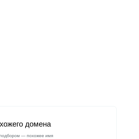
охожего домена
 подбором — похожее имя