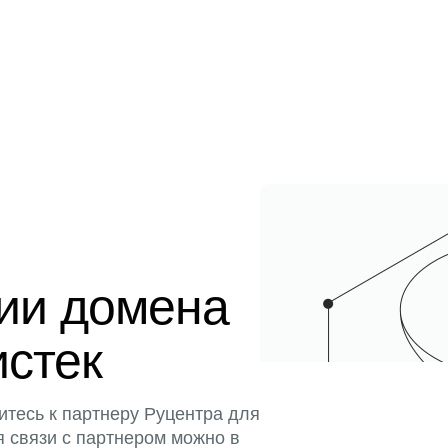
ции домена
истек
итесь к партнеру Руцентра для
я связи с партнером можно в