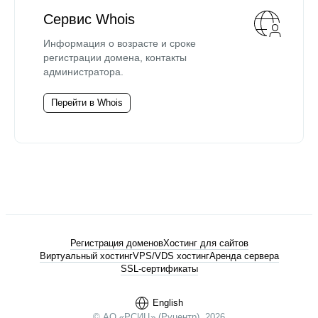
Сервис Whois
Информация о возрасте и сроке
регистрации домена, контакты
администратора.
Перейти в Whois
Регистрация доменов
Хостинг для сайтов
Виртуальный хостинг
VPS/VDS хостинг
Аренда сервера
SSL-сертификаты
English
© АО «РСИЦ» (Руцентр), 2026