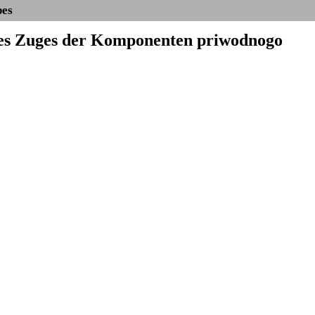
bes
 des Zuges der Komponenten priwodnogo