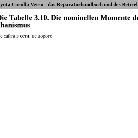
yota Corolla Verso - das Reparaturhandbuch und des Betrie
 Die Tabelle 3.10. Die nominellen Momente
chanismus
сайта в сети, не дорого.