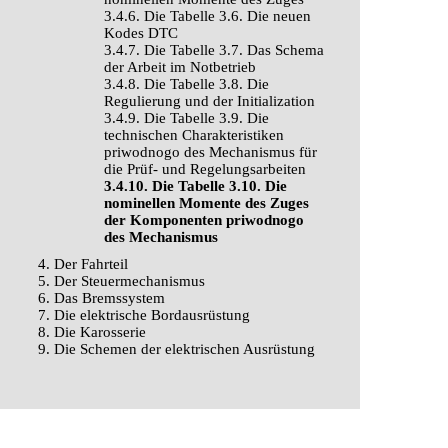
3.4.6. Die Tabelle 3.6. Die neuen
Kodes DTC
3.4.7. Die Tabelle 3.7. Das Schema
der Arbeit im Notbetrieb
3.4.8. Die Tabelle 3.8. Die
Regulierung und der Initialization
3.4.9. Die Tabelle 3.9. Die
technischen Charakteristiken
priwodnogo des Mechanismus für
die Prüf- und Regelungsarbeiten
3.4.10. Die Tabelle 3.10. Die
nominellen Momente des Zuges
der Komponenten priwodnogo
des Mechanismus
4. Der Fahrteil
5. Der Steuermechanismus
6. Das Bremssystem
7. Die elektrische Bordausrüstung
8. Die Karosserie
9. Die Schemen der elektrischen Ausrüstung