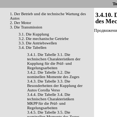
To
3.4.10.
1. Der Betrieb und die technische Wartung des
Autos
des Me
2. Der Motor
3. Die Transmission
Продвижение 
3.1. Die Kupplung
3.2. Die mechanische Getriebe
3.3. Die Antriebswellen
3.4. Die Tabellen
3.4.1. Die Tabelle 3.1. Die
technischen Charakteristiken der
Kupplung für die Prüf- und
Regelungsarbeiten
3.4.2. Die Tabelle 3.2. Die
nominellen Momente des Zuges
3.4.3. Die Tabelle 3.3. Die
Besonderheiten der Kupplung der
Autos Corolla Verso
3.4.4. Die Tabelle 3.4. Die
technischen Charakteristiken
MKPP für die Prüf- und
Regelungsarbeiten
3.4.5. Die Tabelle 3.5. Die
nominellen Momente des Zuges