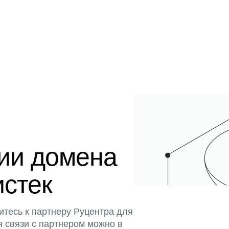
ции домена
истек
итесь к партнеру Руцентра для
я связи с партнером можно в