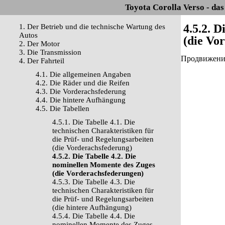
Toyota Corolla Verso - da
4.5.2. 
1. Der Betrieb und die technische Wartung des
Autos
(die Vo
2. Der Motor
3. Die Transmission
Продвижение 
4. Der Fahrteil
4.1. Die allgemeinen Angaben
4.2. Die Räder und die Reifen
4.3. Die Vorderachsfederung
4.4. Die hintere Aufhängung
4.5. Die Tabellen
4.5.1. Die Tabelle 4.1. Die
technischen Charakteristiken für
die Prüf- und Regelungsarbeiten
(die Vorderachsfederung)
4.5.2. Die Tabelle 4.2. Die
nominellen Momente des Zuges
(die Vorderachsfederungen)
4.5.3. Die Tabelle 4.3. Die
technischen Charakteristiken für
die Prüf- und Regelungsarbeiten
(die hintere Aufhängung)
4.5.4. Die Tabelle 4.4. Die
nominellen Momente des Zuges