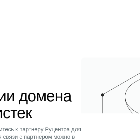
ции домена
истек
итесь к партнеру Руцентра для
я связи с партнером можно в