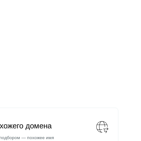
охожего домена
 подбором — похожее имя